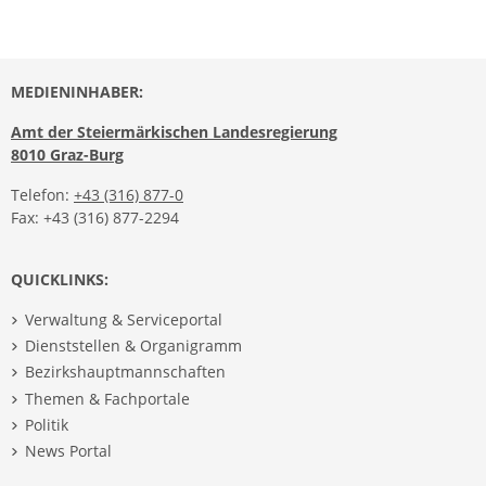
MEDIENINHABER:
Amt der Steiermärkischen Landesregierung
8010 Graz-Burg
Telefon:
+43 (316) 877-0
Fax: +43 (316) 877-2294
QUICKLINKS:
Verwaltung & Serviceportal
Dienststellen & Organigramm
Bezirkshauptmannschaften
Themen & Fachportale
Politik
News Portal