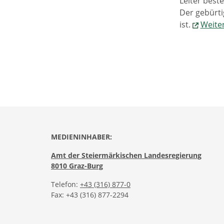
Leiter best
Der gebürti
ist.
Weite
MEDIENINHABER:
Amt der Steiermärkischen Landesregierung
8010 Graz-Burg
Telefon:
+43 (316) 877-0
Fax: +43 (316) 877-2294