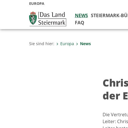
EUROPA
NEWS
STEIERMARK-B
FAQ
Sie sind hier:
Europa
News
Chri
der 
Die Vertret
Leiter: Chr