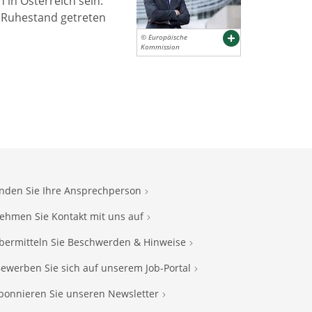
in Österreich sein.
n Ruhestand getreten
© Europäische
Kommission
inden Sie Ihre Ansprechperson
ehmen Sie Kontakt mit uns auf
bermitteln Sie Beschwerden & Hinweise
ewerben Sie sich auf unserem Job-Portal
bonnieren Sie unseren Newsletter