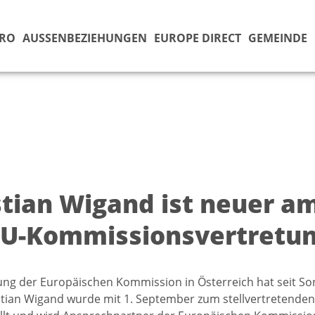
ÜRO
AUSSENBEZIEHUNGEN
EUROPE DIRECT
GEMEINDE
stian Wigand ist neuer a
EU-Kommissionsvertretung
ung der Europäischen Kommission in Österreich hat seit S
istian Wigand wurde mit 1. September zum stellvertretend