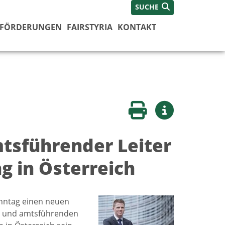
SUCHE
FÖRDERUNGEN
FAIRSTYRIA
KONTAKT
Seite drucken
Weitere Infos
mtsführender Leiter
 in Österreich
onntag einen neuen
en und amtsführenden