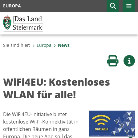
EUROPA
Sie sind hier:
Europa
News
Seite druc
Wei
WiFi4EU: Kostenloses
WLAN für alle!
Die WiFi4EU-Initiative bietet
kostenlose Wi-Fi-Konnektivität in
öffentlichen Räumen in ganz
Europa. Die neue App soll das