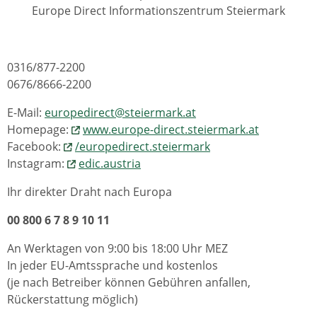
Europe Direct Informationszentrum Steiermark
0316/877-2200
0676/8666-2200
E-Mail:
europedirect@steiermark.at
Homepage:
www.europe-direct.steiermark.at
Facebook:
/europedirect.steiermark
Instagram:
edic.austria
Ihr direkter Draht nach Europa
00 800 6 7 8 9 10 11
An Werktagen von 9:00 bis 18:00 Uhr MEZ
In jeder EU-Amtssprache und kostenlos
(je nach Betreiber können Gebühren anfallen,
Rückerstattung möglich)