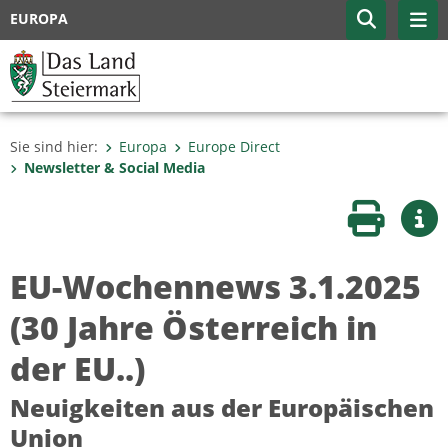
EUROPA
Sie sind hier:
Europa
Europe Direct
Newsletter & Social Media
Seite druc
Wei
EU-Wochennews 3.1.2025
(30 Jahre Österreich in
der EU..)
Neuigkeiten aus der Europäischen
Union