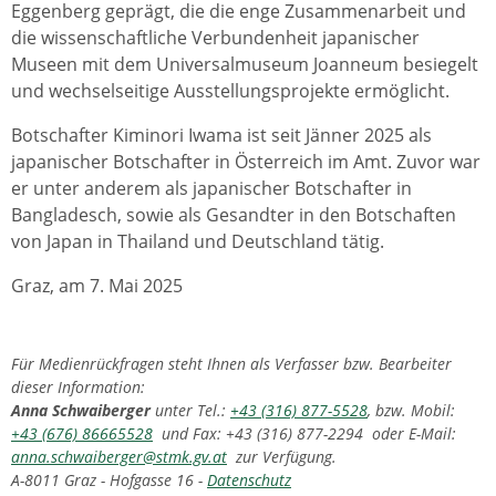
Eggenberg geprägt, die die enge Zusammenarbeit und
die wissenschaftliche Verbundenheit japanischer
Museen mit dem Universalmuseum Joanneum besiegelt
und wechselseitige Ausstellungsprojekte ermöglicht.
Botschafter Kiminori Iwama ist seit Jänner 2025 als
japanischer Botschafter in Österreich im Amt. Zuvor war
er unter anderem als japanischer Botschafter in
Bangladesch, sowie als Gesandter in den Botschaften
von Japan in Thailand und Deutschland tätig.
Graz, am 7. Mai 2025
Für Medienrückfragen steht Ihnen als Verfasser bzw. Bearbeiter
dieser Information:
Anna Schwaiberger
unter Tel.:
+43 (316) 877-5528
, bzw. Mobil:
+43 (676) 86665528
und Fax: +43 (316) 877-2294 oder E-Mail:
anna.schwaiberger@stmk.gv.at
zur Verfügung.
A-8011 Graz - Hofgasse 16 -
Datenschutz