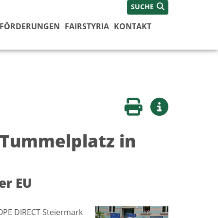
SUCHE
FÖRDERUNGEN
FAIRSTYRIA
KONTAKT
Seite drucken
Weitere Infos
 Tummelplatz in
der EU
ROPE DIRECT Steiermark