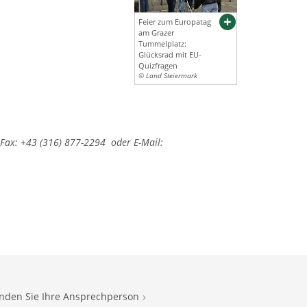
Feier zum Europatag
am Grazer
Tummelplatz:
Glücksrad mit EU-
Quizfragen
© Land Steiermark
ax: +43 (316) 877-2294 oder E-Mail:
inden Sie Ihre Ansprechperson