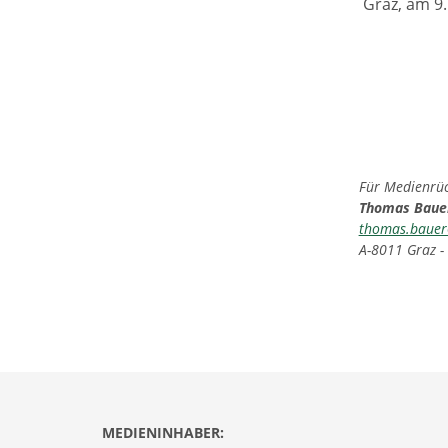
Graz, am 9.
Für Medienrück
Thomas Bau
thomas.bauer
A-8011 Graz -
MEDIENINHABER: