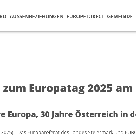
ÜRO
AUSSENBEZIEHUNGEN
EUROPE DIRECT
GEMEINDE
r zum Europatag 2025 am
re Europa, 30 Jahre Österreich in 
i 2025).- Das Europareferat des Landes Steiermark und EU