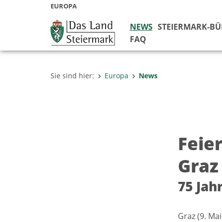
EUROPA
NEWS
STEIERMARK-B
FAQ
Sie sind hier:
Europa
News
Feie
Graz
75 Jah
Graz (9. Ma