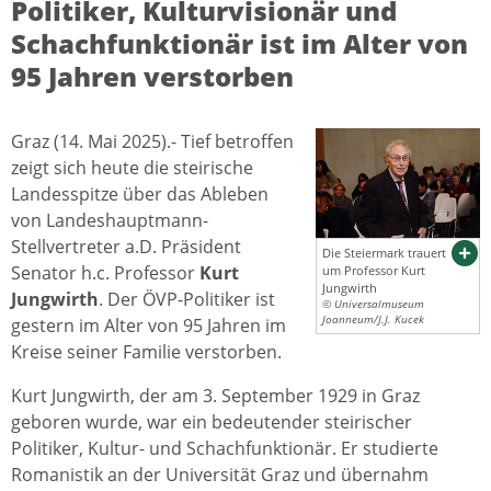
Politiker, Kulturvisionär und
Schachfunktionär ist im Alter von
95 Jahren verstorben
Graz (14. Mai 2025).- Tief betroffen
zeigt sich heute die steirische
Landesspitze über das Ableben
von Landeshauptmann-
Stellvertreter a.D. Präsident
Die Steiermark trauert
Senator h.c. Professor
Kurt
um Professor Kurt
Jungwirth
Jungwirth
. Der ÖVP-Politiker ist
© Universalmuseum
Joanneum/J.J. Kucek
gestern im Alter von 95 Jahren im
Kreise seiner Familie verstorben.
Kurt Jungwirth, der am 3. September 1929 in Graz
geboren wurde, war ein bedeutender steirischer
Politiker, Kultur- und Schachfunktionär. Er studierte
Romanistik an der Universität Graz und übernahm