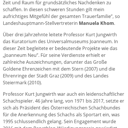
Zeit und Raum für grundsätzliches Nachdenken zu
schaffen. In diesen schweren Stunden gilt mein
aufrichtiges Mitgefühl der gesamten Trauerfamilie”, so
Landeshauptmann-Stellvertreterin
Manuela Khom
.
Über drei Jahrzehnte leitete Professor Kurt Jungwirth
das Kuratorium des Universalmuseums Joanneum. In
dieser Zeit begleitete er bedeutende Projekte wie das
„Joanneum Neu”. Für seine Verdienste erhielt er
zahlreiche Auszeichnungen, darunter das Große
Goldene Ehrenzeichen mit dem Stern (2007) und die
Ehrenringe der Stadt Graz (2009) und des Landes
Steiermark (2010).
Professor Kurt Jungwirth war auch ein leidenschaftlicher
Schachspieler. 46 Jahre lang, von 1971 bis 2017, setzte er
sich als Präsident des Österreichischen Schachbundes
für die Anerkennung des Schachs als Sportart ein, was
1995 schlussendlich gelang. Sein Engagement wurde