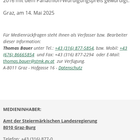
2016 mit dem Panathlon-Würdigungspreis gewürdigt.
Graz, am 14. Mai 2025
Für Medienrückfragen steht Ihnen als Verfasser bzw. Bearbeiter
dieser Information:
Thomas Bauer
unter Tel.:
+43 (316) 877-5854
, bzw. Mobil:
+43
(676) 86665854
und Fax: +43 (316) 877-2294 oder E-Mail:
thomas.bauer@stmk.gv.at
zur Verfügung.
A-8011 Graz - Hofgasse 16 -
Datenschutz
MEDIENINHABER:
Amt der Steiermärkischen Landesregierung
8010 Graz-Burg
Telefon:
+43 (316) 877-0