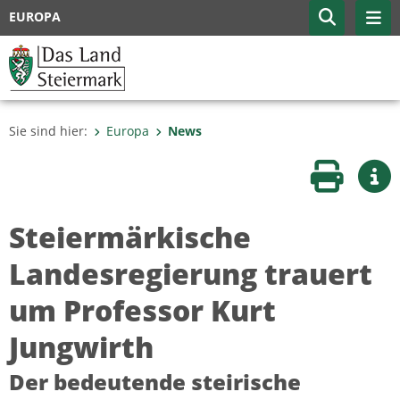
EUROPA
Sie sind hier:
Europa
News
Seite druc
Wei
Steiermärkische
Landesregierung trauert
um Professor Kurt
Jungwirth
Der bedeutende steirische