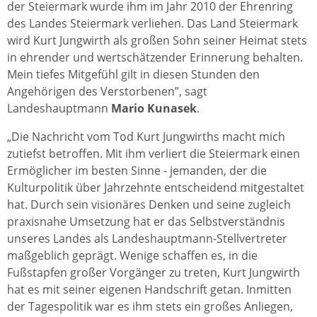
der Steiermark wurde ihm im Jahr 2010 der Ehrenring
des Landes Steiermark verliehen. Das Land Steiermark
wird Kurt Jungwirth als großen Sohn seiner Heimat stets
in ehrender und wertschätzender Erinnerung behalten.
Mein tiefes Mitgefühl gilt in diesen Stunden den
Angehörigen des Verstorbenen”, sagt
Landeshauptmann
Mario Kunasek
.
„Die Nachricht vom Tod Kurt Jungwirths macht mich
zutiefst betroffen. Mit ihm verliert die Steiermark einen
Ermöglicher im besten Sinne - jemanden, der die
Kulturpolitik über Jahrzehnte entscheidend mitgestaltet
hat. Durch sein visionäres Denken und seine zugleich
praxisnahe Umsetzung hat er das Selbstverständnis
unseres Landes als Landeshauptmann-Stellvertreter
maßgeblich geprägt. Wenige schaffen es, in die
Fußstapfen großer Vorgänger zu treten, Kurt Jungwirth
hat es mit seiner eigenen Handschrift getan. Inmitten
der Tagespolitik war es ihm stets ein großes Anliegen,