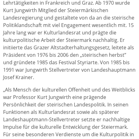
Lehrtätigkeiten in Frankreich und Graz. Ab 1970 wurde
Kurt Jungwirth Mitglied der Steiermärkischen
Landesregierung und gestaltete von da an die steirische
Politiklandschaft mit viel Engagement wesentlich mit. 15
Jahre lang war er Kulturlandesrat und prägte die
kulturpolitische Arbeit der Steiermark nachhaltig. Er
initiierte das Grazer Altstadterhaltungsgesetz, leitete als
Präsident von 1976 bis 2006 den „steirischen herbst”
und gründete 1985 das Festival Styriarte. Von 1985 bis
1991 war Jungwirth Stellvertreter von Landeshauptmann
Josef Krainer.
„Als Mensch der kulturellen Offenheit und des Weitblicks
war Professor Kurt Jungwirth eine prägende
Persönlichkeit der steirischen Landespolitik. In seinen
Funktionen als Kulturlandesrat sowie als späterer
Landeshauptmann-Stellvertreter setzte er nachhaltige
Impulse für die kulturelle Entwicklung der Steiermark.
Für seine besonderen Verdienste um die Kulturpolitik in