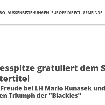
ÜRO
AUSSENBEZIEHUNGEN
EUROPE DIRECT
GEMEINDE
esspitze gratuliert dem 
tertitel
Freude bei LH Mario Kunasek un
en Triumph der "Blackies"