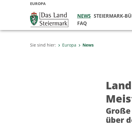
EUROPA
NEWS
STEIERMARK-B
FAQ
Sie sind hier:
Europa
News
Land
Meis
Große 
über d