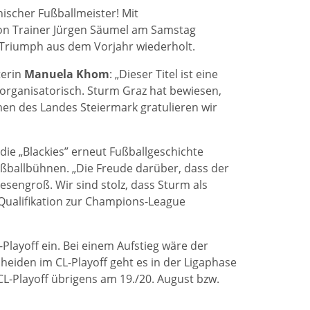
hischer Fußballmeister! Mit
on Trainer Jürgen Säumel am Samstag
en Triumph aus dem Vorjahr wiederholt.
erin
Manuela Khom
: „Dieser Titel ist eine
 organisatorisch. Sturm Graz hat bewiesen,
men des Landes Steiermark gratulieren wir
die „Blackies” erneut Fußballgeschichte
ußballbühnen. „Die Freude darüber, dass der
esengroß. Wir sind stolz, dass Sturm als
Qualifikation zur Champions-League
Playoff ein. Bei einem Aufstieg wäre der
scheiden im CL-Playoff geht es in der Ligaphase
CL-Playoff übrigens am 19./20. August bzw.