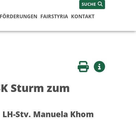
SUCHE
FÖRDERUNGEN
FAIRSTYRIA
KONTAKT
Seite drucken
Weitere Infos
SK Sturm zum
d LH-Stv. Manuela Khom