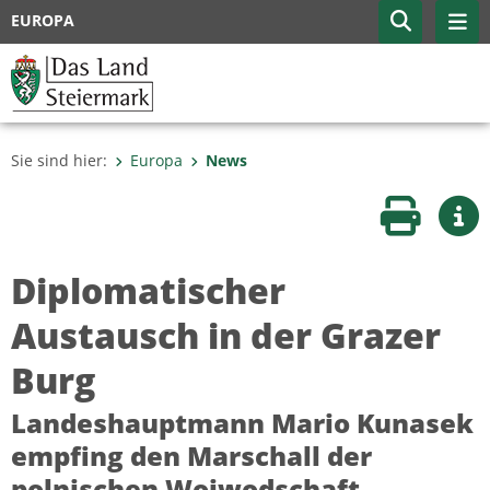
EUROPA
Sie sind hier:
Europa
News
Seite druc
Wei
Diplomatischer
Austausch in der Grazer
Burg
Landeshauptmann Mario Kunasek
empfing den Marschall der
polnischen Woiwodschaft