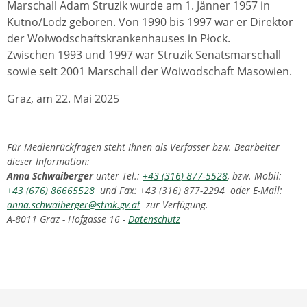
Marschall Adam Struzik wurde am 1. Jänner 1957 in
Kutno/Lodz geboren. Von 1990 bis 1997 war er Direktor
der Woiwodschaftskrankenhauses in Płock.
Zwischen 1993 und 1997 war Struzik Senatsmarschall
sowie seit 2001 Marschall der Woiwodschaft Masowien.
Graz, am 22. Mai 2025
Für Medienrückfragen steht Ihnen als Verfasser bzw. Bearbeiter
dieser Information:
Anna Schwaiberger
unter Tel.:
+43 (316) 877-5528
, bzw. Mobil:
+43 (676) 86665528
und Fax: +43 (316) 877-2294 oder E-Mail:
anna.schwaiberger@stmk.gv.at
zur Verfügung.
A-8011 Graz - Hofgasse 16 -
Datenschutz