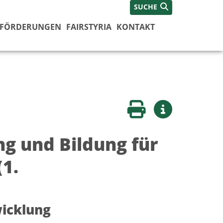
SUCHE
FÖRDERUNGEN
FAIRSTYRIA
KONTAKT
Seite drucken
Weitere Infos
g und Bildung für
(1.
wicklung