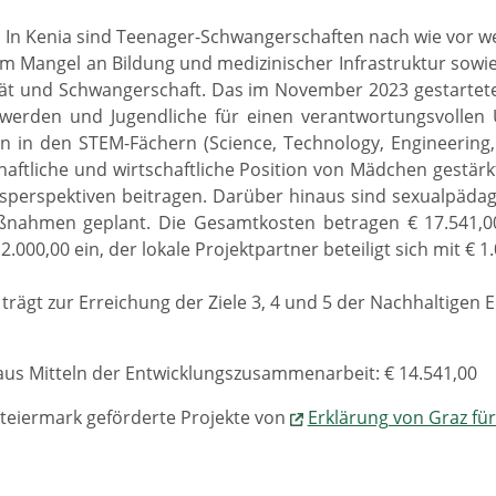
] In Kenia sind Teenager-Schwangerschaften nach wie vor wei
m Mangel an Bildung und medizinischer Infrastruktur sow
tät und Schwangerschaft. Das im November 2023 gestartete 
 werden und Jugendliche für einen verantwortungsvollen 
n in den STEM-Fächern (Science, Technology, Engineering
chaftliche und wirtschaftliche Position von Mädchen gestä
sperspektiven beitragen. Darüber hinaus sind sexualpäda
nahmen geplant. Die Gesamtkosten betragen € 17.541,00, 
.000,00 ein, der lokale Projektpartner beteiligt sich mit € 1.
 trägt zur Erreichung der Ziele 3, 4 und 5 der Nachhaltigen 
us Mitteln der Entwicklungszusammenarbeit: € 14.541,00
teiermark geförderte Projekte von
Erklärung von Graz für