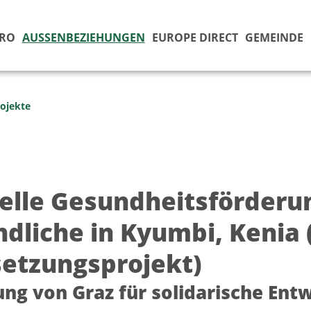
ÜRO
AUSSENBEZIEHUNGEN
EUROPE DIRECT
GEMEINDE
ojekte
elle Gesundheitsförderun
ndliche in Kyumbi, Kenia 
setzungsprojekt)
ung von Graz für solidarische Ent