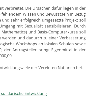
t verbreitet. Die Ursachen dafür liegen in der
ie fehlendem Wissen und Bewusstsein in Bezug
und sehr erfolgreich umgesetzte Projekt soll
Umgang mit Sexualität sensibilisieren. Durch
, Mathematics) und Basis-Computerkurse soll
rkt werden und dadurch zu einer Verbesserung
gogische Workshops an lokalen Schulen sowie
der Antragsteller bringt Eigenmittel in der
000,00.
Entwicklungsziele der Vereinten Nationen bei.
 solidarische Entwicklung