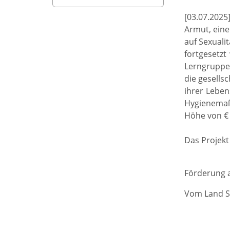
[03.07.2025
Armut, eine
auf Sexuali
fortgesetzt
Lerngruppe
die gesells
ihrer Leben
Hygienemaß
Höhe von € 2
Das Projekt
Förderung a
Vom Land S