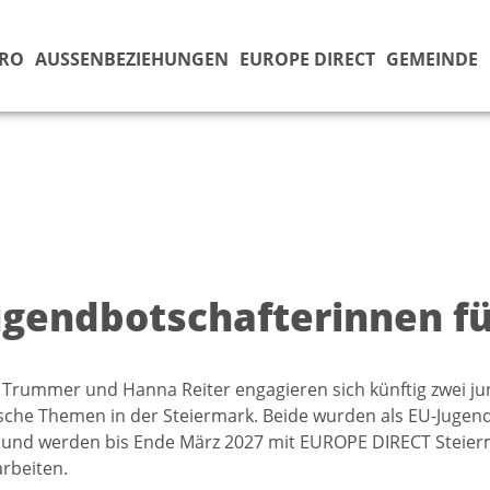
ÜRO
AUSSENBEZIEHUNGEN
EUROPE DIRECT
GEMEINDE
ugendbotschafterinnen fü
a Trummer und Hanna Reiter engagieren sich künftig zwei j
sche Themen in der Steiermark. Beide wurden als EU-Jugen
 und werden bis Ende März 2027 mit EUROPE DIRECT Steier
beiten.