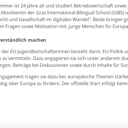
mmer ist 24 Jahre alt und studiert Betriebswirtschaft sowie 
st Absolventin der Graz International Bilingual School (GIBS)
cht und Gesellschaft im digitalen Wandel". Beide bringen g
n Fragen sowie Motivation mit, junge Menschen für Europa 
 verständlich machen
 der EU-Jugendbotschafterinnen besteht darin, EU-Politik u
h zu vermitteln. Dazu engagieren sie sich unter anderem du
ngen, Beiträge bei Diskussionen sowie durch Inhalte für Soc
ngagement tragen sie dazu bei, europäische Themen stärker
log über Europa zu fördern. Der offizielle Start erfolgt be