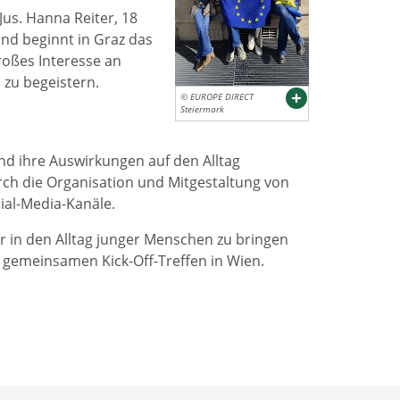
Jus. Hanna Reiter, 18
 und beginnt in Graz das
roßes Interesse an
zu begeistern.
© EUROPE DIRECT
Steiermark
nd ihre Auswirkungen auf den Alltag
rch die Organisation und Mitgestaltung von
ial-Media-Kanäle.
 in den Alltag junger Menschen zu bringen
im gemeinsamen Kick-Off-Treffen in Wien.