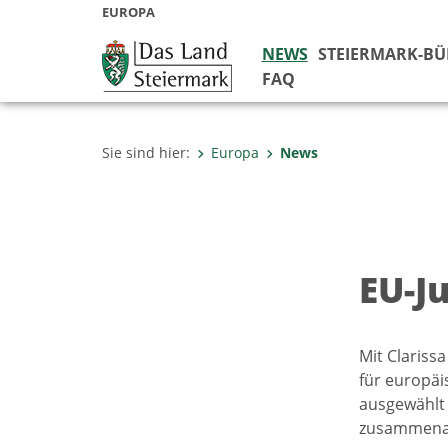
EUROPA
NEWS
STEIERMARK-B
FAQ
Sie sind hier:
Europa
News
EU-J
Mit Clariss
für europäi
ausgewählt
zusammenar