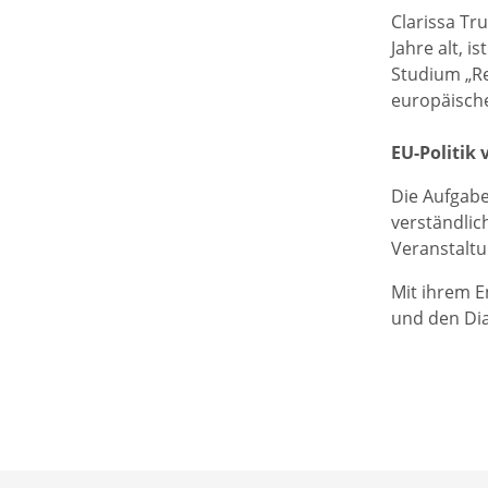
Clarissa Tru
Jahre alt, i
Studium „Re
europäische
EU-Politik
Die Aufgabe
verständlic
Veranstaltu
Mit ihrem E
und den Dia