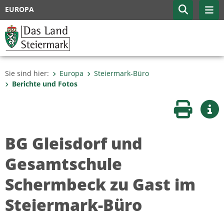
EUROPA
Sie sind hier:
Europa
Steiermark-Büro
Berichte und Fotos
Seite druc
Wei
BG Gleisdorf und
Gesamtschule
Schermbeck zu Gast im
Steiermark-Büro