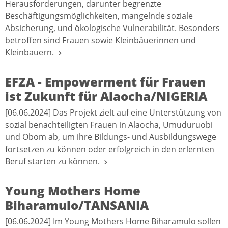
Herausforderungen, darunter begrenzte
Beschäftigungsmöglichkeiten, mangelnde soziale
Absicherung, und ökologische Vulnerabilität. Besonders
betroffen sind Frauen sowie Kleinbäuerinnen und
Kleinbauern.
EFZA - Empowerment für Frauen
ist Zukunft für Alaocha/NIGERIA
[06.06.2024] Das Projekt zielt auf eine Unterstützung von
sozial benachteiligten Frauen in Alaocha, Umuduruobi
und Obom ab, um ihre Bildungs- und Ausbildungswege
fortsetzen zu können oder erfolgreich in den erlernten
Beruf starten zu können.
Young Mothers Home
Biharamulo/TANSANIA
[06.06.2024] Im Young Mothers Home Biharamulo sollen