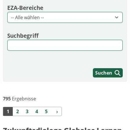
EZA-Bereiche
Suchbegriff
Suchen
795
Ergebnisse
Weiter
1
2
3
4
5