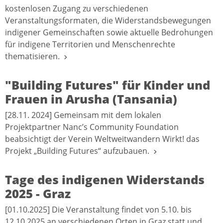
kostenlosen Zugang zu verschiedenen
Veranstaltungsformaten, die Widerstandsbewegungen
indigener Gemeinschaften sowie aktuelle Bedrohungen
für indigene Territorien und Menschenrechte
thematisieren.
"Building Futures" für Kinder und
Frauen in Arusha (Tansania)
[28.11. 2024] Gemeinsam mit dem lokalen
Projektpartner Nanc’s Community Foundation
beabsichtigt der Verein Weltweitwandern Wirkt! das
Projekt „Building Futures“ aufzubauen.
Tage des indigenen Widerstands
2025 - Graz
[01.10.2025] Die Veranstaltung findet von 5.10. bis
12.10.2025 an verschiedenen Orten in Graz statt und