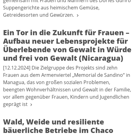
gemeinsam mit Frauen und Männern des Dorfes Guriro
Suppengerichte aus heimischem Gemüse,
Getreidesorten und Gewürzen.
Ein Tor in die Zukunft für Frauen –
Aufbau neuer Lebensprojekte für
Überlebende von Gewalt in Würde
und frei von Gewalt (Nicaragua)
[12.12.2024] Die Zielgruppe des Projekts sind zehn
Frauen aus dem Armenviertel „Memorial de Sandino“ in
Managua, das von großen sozialen Problemen,
beengten Wohnverhältnissen und Gewalt in der Familie,
vor allem gegenüber Frauen, Kindern und Jugendlichen
geprägt ist
Wald, Weide und resiliente
bäuerliche Betriebe im Chaco