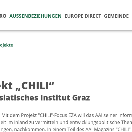
ÜRO
AUSSENBEZIEHUNGEN
EUROPE DIRECT
GEMEINDE
ojekte
ekt „CHILI“
siatisches Institut Graz
] Mit dem Projekt "CHILI"-Focus EZA will das AAI seiner Info
eit im Inland zu vermitteln und entwicklungspolitische Them
ingen, nachkommen. In einem Teil des AAI-Magazins "CHILI" 