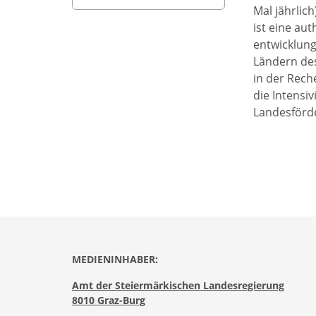
Mal jährlic
ist eine aut
entwicklung
Ländern des
in der Rech
die Intensi
Landesförde
MEDIENINHABER:
Amt der Steiermärkischen Landesregierung
8010 Graz-Burg