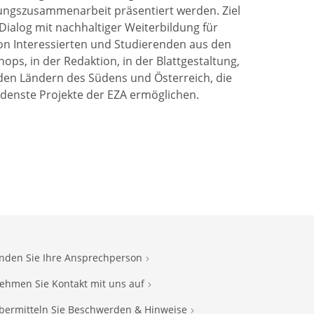
klungszusammenarbeit präsentiert werden. Ziel
 Dialog mit nachhaltiger Weiterbildung für
on Interessierten und Studierenden aus den
ops, in der Redaktion, in der Blattgestaltung,
 den Ländern des Südens und Österreich, die
iedenste Projekte der EZA ermöglichen.
inden Sie Ihre Ansprechperson
ehmen Sie Kontakt mit uns auf
bermitteln Sie Beschwerden & Hinweise