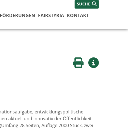
SUCHE
FÖRDERUNGEN
FAIRSTYRIA
KONTAKT
Seite drucken
Weitere Infos
rmationsaufgabe, entwicklungspolitische
en aktuell und innovativ der Öffentlichkeit
(Umfang 28 Seiten, Auflage 7000 Stück, zwei