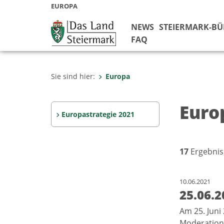
EUROPA
NEWS
STEIERMARK-B
FAQ
Sie sind hier:
Europa
Euro
Europastrategie 2021
17
Ergebnis
10.06.2021
25.06.2
Am 25. Juni
Moderation 