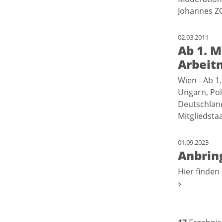
Johannes ZO
02.03.2011
Ab 1. M
Arbeit
Wien - Ab 1
Ungarn, Pol
Deutschland
Mitgliedst
01.09.2023
Anbrin
Hier finden