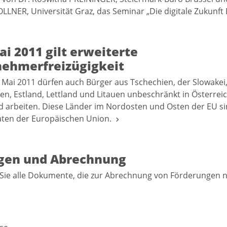
LLNER, Universität Graz, das Seminar „Die digitale Zukunft
ai 2011 gilt erweiterte
nehmerfreizügigkeit
. Mai 2011 dürfen auch Bürger aus Tschechien, der Slowakei
en, Estland, Lettland und Litauen unbeschränkt in Österrei
 arbeiten. Diese Länder im Nordosten und Osten der EU si
aaten der Europäischen Union.
gen und Abrechnung
 Sie alle Dokumente, die zur Abrechnung von Förderungen 