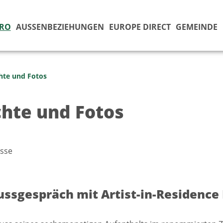
ÜRO
AUSSENBEZIEHUNGEN
EUROPE DIRECT
GEMEINDE
hte und Fotos
chte und Fotos
sse
ussgespräch mit Artist-in-Residence