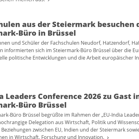
hulen aus der Steiermark besuchen 
mark-Büro in Brüssel
nnen und Schüler der Fachschulen Neudorf, Hatzendorf, Ha
in informierten sich im Steiermark-Büro Brüssel über die E
elle politische Entwicklungen und die Arbeit europäischer I
ia Leaders Conference 2026 zu Gast i
mark-Büro Brüssel
ark-Büro Brüssel begrüßte im Rahmen der „EU-India Leade
hochrangige Delegation aus Wirtschaft, Politik und Wissensc
 Beziehungen zwischen EU, Indien und der Steiermark sowi
en in Wirtschaft, Forschung und Innovation.