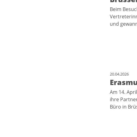
Beim Besuch
Vertreterin
und gewanne
20.04.2026
Erasmu
Am 14. Apri
ihre Partne
Büro in Br