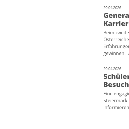
20.04.2026
Genera
Karrie
Beim zweite
Österreiche
Erfahrungen
gewinnen.
20.04.2026
Schüle
Besuch
Eine engagi
Steiermark-
informiere