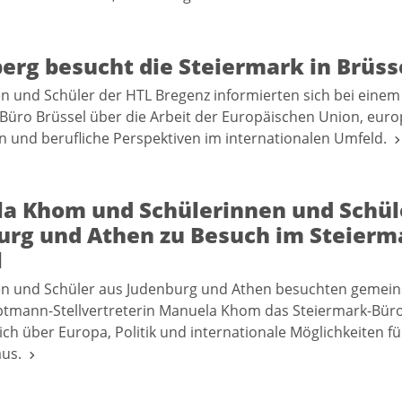
erg besucht die Steiermark in Brüss
n und Schüler der HTL Bregenz informierten sich bei eine
Büro Brüssel über die Arbeit der Europäischen Union, euro
en und berufliche Perspektiven im internationalen Umfeld.
a Khom und Schülerinnen und Schül
urg und Athen zu Besuch im Steierm
l
en und Schüler aus Judenburg und Athen besuchten gemei
tmann-Stellvertreterin Manuela Khom das Steiermark-Büro
ich über Europa, Politik und internationale Möglichkeiten fü
aus.