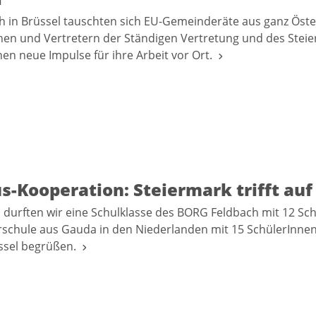
 in Brüssel tauschten sich EU-Gemeinderäte aus ganz Öste
nen und Vertretern der Ständigen Vertretung und des Stei
n neue Impulse für ihre Arbeit vor Ort.
s-Kooperation: Steiermark trifft au
l durften wir eine Schulklasse des BORG Feldbach mit 12 Sc
rschule aus Gauda in den Niederlanden mit 15 SchülerInne
üssel begrüßen.