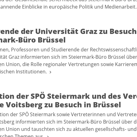
pannende Einblicke in europäische Politik und Medienarbeit
ende der Universität Graz zu Besuch
mark-Büro Brüssel
nen, Professoren und Studierende der Rechtswissenschaftli
ität Graz informierten sich im Steiermark-Büro Brüssel über
n Union, die Rolle regionaler Vertretungen sowie Karrierem
schen Institutionen.
tion der SPÖ Steiermark und des Ver
 Voitsberg zu Besuch in Brüssel
tion der SPÖ Steiermark sowie Vertreterinnen und Vertrete
tsberg informierten sich im Steiermark-Büro Brüssel über di
n Union und tauschten sich zu aktuellen gesellschafts- und
tischen Themen aus.