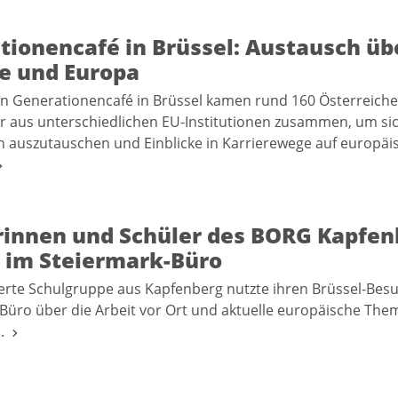
tionencafé in Brüssel: Austausch üb
re und Europa
n Generationencafé in Brüssel kamen rund 160 Österreich
r aus unterschiedlichen EU-Institutionen zusammen, um sic
 auszutauschen und Einblicke in Karrierewege auf europäi
rinnen und Schüler des BORG Kapfen
 im Steiermark-Büro
erte Schulgruppe aus Kapfenberg nutzte ihren Brüssel-Besu
Büro über die Arbeit vor Ort und aktuelle europäische The
n.