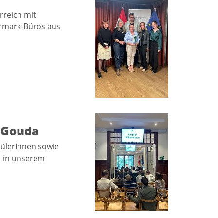
rreich mit
ermark-Büros aus
f Gouda
hülerInnen sowie
n in unserem