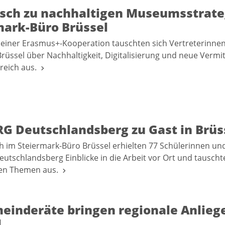
sch zu nachhaltigen Museumsstrate
mark-Büro Brüssel
iner Erasmus+-Kooperation tauschten sich Vertreterinnen 
rüssel über Nachhaltigkeit, Digitalisierung und neue Vermi
reich aus.
G Deutschlandsberg zu Gast in Brüs
 im Steiermark-Büro Brüssel erhielten 77 Schülerinnen un
tschlandsberg Einblicke in die Arbeit vor Ort und tauschte
en Themen aus.
einderäte bringen regionale Anlieg
l