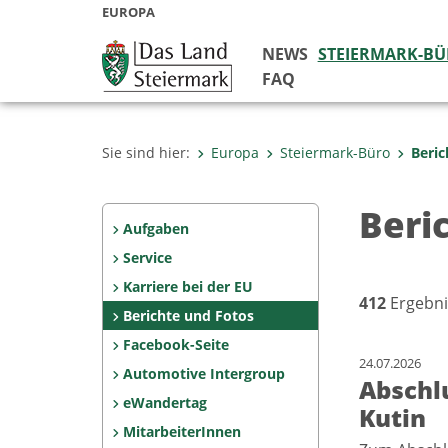
EUROPA
NEWS
STEIERMARK-B
FAQ
Sie sind hier:
Europa
Steiermark-Büro
Beric
Beri
Aufgaben
Service
Karriere bei der EU
412
Ergebni
Berichte und Fotos
Facebook-Seite
24.07.2026
Automotive Intergroup
Abschl
eWandertag
Kutin
MitarbeiterInnen