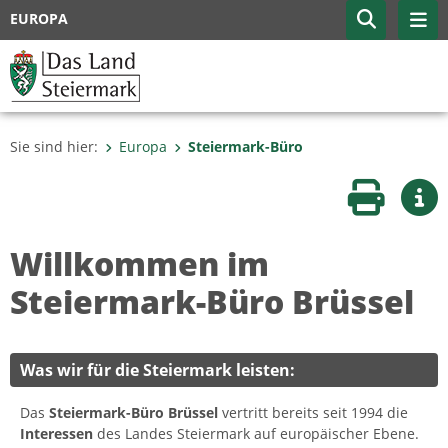
EUROPA
Sie sind hier:
Europa
Steiermark-Büro
Seite druc
Wei
Willkommen im
Steiermark-Büro Brüssel
Was wir für die Steiermark leisten:
Das
Steiermark-Büro Brüssel
vertritt bereits seit 1994 die
Interessen
des Landes Steiermark auf europäischer Ebene.