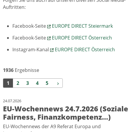
Folgen Sie uns auch auf unseren diversen Social Media-
Auftritten:
Facebook-Seite
EUROPE DIRECT Steiermark
Facebook-Seite
EUROPE DIRECT Österreich
Instagram-Kanal
EUROPE DIRECT Österreich
1936
Ergebnisse
Weiter
1
2
3
4
5
24.07.2026
EU-Wochennews 24.7.2026 (Soziale
Fairness, Finanzkompetenz...)
EU-Wochennews der A9 Referat Europa und