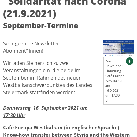
"Solidarität nach Corona"
(21.9.2021)
September-Termine
Sehr geehrte Newsletter-
Abonnent*innen!
Zum
Wir laden Sie herzlich zu zwei
Download:
Veranstaltungen ein, die beide im
Einladung
Café Europa
September im Rahmen des neuen
Westbalkan
Westbalkanschwerpunktes des Landes
am
16.9.2021
Steiermark stattfinden werden:
um 17:30
Uhr
Donnerstag, 16. September 2021 um
17:30 Uhr
Café Europa Westbalkan (in englischer Sprache)
Know-how transfer between Styria and the Western