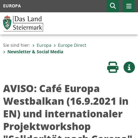
EUROPA
Sie sind hier:
Europa
Europe Direct
Newsletter & Social Media
Seite druc
Wei
AVISO: Café Europa
Westbalkan (16.9.2021 in
EN) und internationaler
Projektworkshop