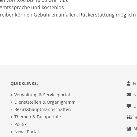
-Amtssprache und kostenlos
treiber können Gebühren anfallen, Rückerstattung möglich)
QUICKLINKS:
F
Verwaltung & Serviceportal
N
Dienststellen & Organigramm
Ü
Bezirkshauptmannschaften
Themen & Fachportale
B
Politik
A
News Portal