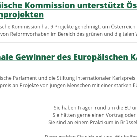
ische Kommission unterstützt Öst
mprojekten
sche Kommission hat 9 Projekte genehmigt, um Österreich 
on Reformvorhaben im Bereich des grünen und digitalen W
ale Gewinner des Europäischen Ka
sche Parlament und die Stiftung Internationaler Karlspreis 
preis an Projekte von jungen Menschen mit einer starken 
Sie haben Fragen rund um die EU u
Sie hätten gerne einen Vortrag ode
Sie sind an einem Praktikum in Brüssel
Dann melden Sie sich bei uns. Wir helfen