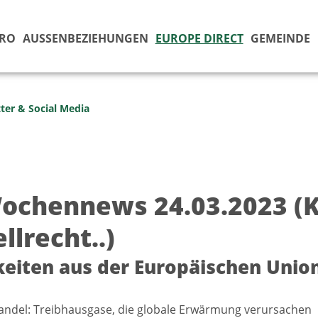
ÜRO
AUSSENBEZIEHUNGEN
EUROPE DIRECT
GEMEINDE
ter & Social Media
ochennews 24.03.2023 (
llrecht..)
eiten aus der Europäischen Unio
ndel: Treibhausgase, die globale Erwärmung verursachen