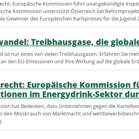
recht: Europäische Kommission führt unangekündigte Inspe
sche Kommission unterstützt Österreich bei Reformprojek
le Gewinner des Europäischen Karlspreises für die Jugend 
andel: Treibhausgase, die globa
d ist nur eines von vielen Treibhausgasen. Erfahren Sie me
l an den EU-Emissionen und ihre Wirkung auf die globale 
lrecht: Europäische Kommission 
tionen im Energydrink-Sektor du
ion hat Bedenken, dass Unternehmen gegen die Kartellvor
lso den Missbrauch von Marktmacht und wettbewerbsbeschr
n