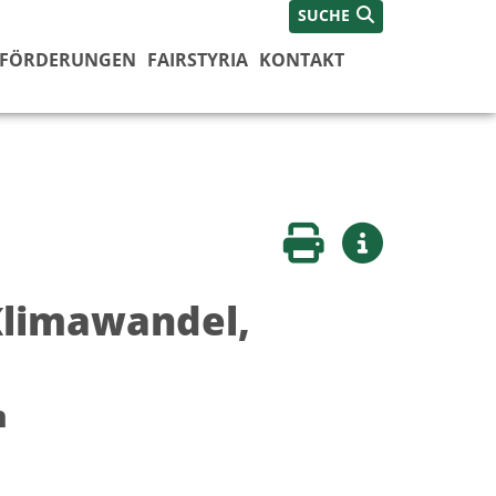
SUCHE
FÖRDERUNGEN
FAIRSTYRIA
KONTAKT
Seite drucken
Weitere Infos
Klimawandel,
n