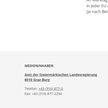
In jeder EU
(je nach Be
MEDIENINHABER:
Amt der Steiermärkischen Landesregierung
8010 Graz-Burg
Telefon:
+43 (316) 877-0
Fax: +43 (316) 877-2294