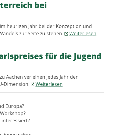
erreich bei
im heurigen Jahr bei der Konzeption und
andels zur Seite zu stehen.
Weiterlesen
rlspreises für die Jugend
zu Aachen verleihen jedes Jahr den
EU-Dimension.
Weiterlesen
nd Europa?
r Workshop?
 interessiert?
 Ihnen weiter...