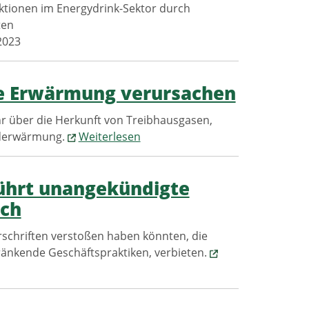
ktionen im Energydrink-Sektor durch
ten
2023
le Erwärmung verursachen
hr über die Herkunft von Treibhausgasen,
Erderwärmung.
Weiterlesen
führt unangekündigte
rch
schriften verstoßen haben könnten, die
änkende Geschäftspraktiken, verbieten.