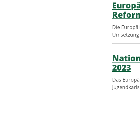
Europä
Refor
Die Europäi
Umsetzung v
Nation
2023
Das Europäi
Jugendkarls