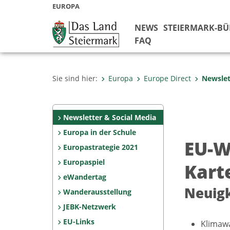
EUROPA
NEWS
STEIERMARK-B
FAQ
Sie sind hier:
Europa
Europe Direct
Newslet
Newsletter & Social Media
Europa in der Schule
EU-W
Europastrategie 2021
Europaspiel
Karte
eWandertag
Neuigk
Wanderausstellung
JEBK-Netzwerk
EU-Links
Klimawa