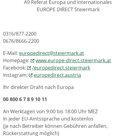
A9 Referat Europa und Internationales
EUROPE DIRECT Steiermark
0316/877-2200
0676/8666-2200
E-Mail:
europedirect@steiermark.at
Homepage:
www.europe-direct.steiermark.at
Facebook:
/europedirect.steiermark
Instagram:
europedirect.austria
Ihr direkter Draht nach Europa
00 800 6 7 8 9 10 11
An Werktagen von 9:00 bis 18:00 Uhr MEZ
In jeder EU-Amtssprache und kostenlos
(je nach Betreiber können Gebühren anfallen,
Rückerstattung möglich)