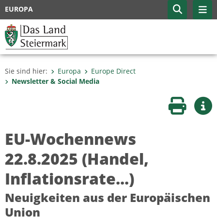
EUROPA
Sie sind hier:
Europa
Europe Direct
Newsletter & Social Media
Seite druc
Wei
EU-Wochennews
22.8.2025 (Handel,
Inflationsrate...)
Neuigkeiten aus der Europäischen
Union