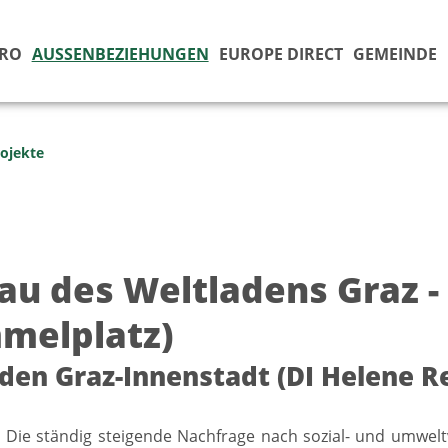
ÜRO
AUSSENBEZIEHUNGEN
EUROPE DIRECT
GEMEINDE
ojekte
au des Weltladens Graz -
melplatz)
den Graz-Innenstadt (DI Helene Rei
] Die ständig steigende Nachfrage nach sozial- und umwel