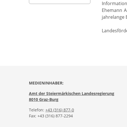
Information
Ehemann And
jahrelange 
Landesförde
MEDIENINHABER:
Amt der Steiermärkischen Landesregierung
8010 Graz-Burg
Telefon:
+43 (316) 877-0
Fax: +43 (316) 877-2294