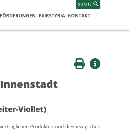
SUCHE
FÖRDERUNGEN
FAIRSTYRIA
KONTAKT
Seite drucken
Weitere Infos
 Innenstadt
ter-Viollet)
tverträglichen Produkten und diesbezüglichen