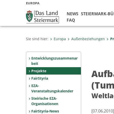
EUROPA
NEWS
STEIERMARK-B
FAQ
Sie sind hier:
Europa
Außenbeziehungen
Pr
Entwicklungszusammenar
beit
Aufb
Projekte
FairStyria
(Tum
EZA-
Veranstaltungskalender
Weltla
Steirische EZA-
Organisationen
[07.06.2010
FairStyria-News