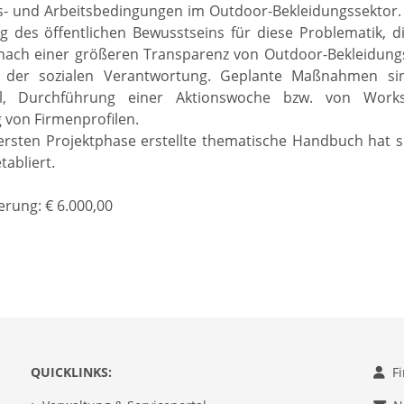
- und Arbeitsbedingungen im Outdoor-Bekleidungssektor. 
g des öffentlichen Bewusstseins für diese Problematik, d
nach einer größeren Transparenz von Outdoor-Bekleidun
 der sozialen Verantwortung. Geplante Maßnahmen si
al, Durchführung einer Aktionswoche bzw. von Works
 von Firmenprofilen.
ersten Projektphase erstellte thematische Handbuch hat sic
tabliert.
rung: € 6.000,00
QUICKLINKS:
F