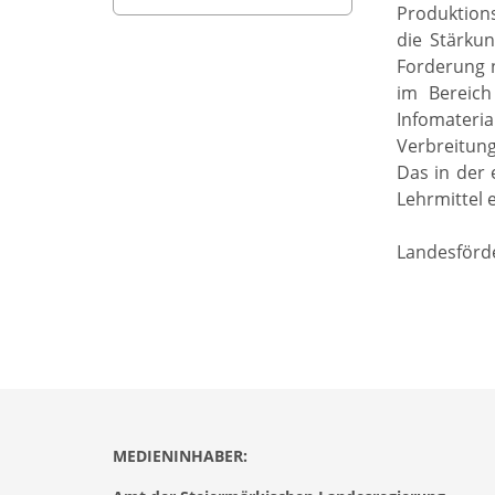
Produktions
die Stärkun
Forderung 
im Bereich
Infomateri
Verbreitung
Das in der 
Lehrmittel e
Landesförde
MEDIENINHABER: