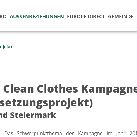
ÜRO
AUSSENBEZIEHUNGEN
EUROPE DIRECT
GEMEINDE
ojekte
- Clean Clothes Kampagn
tsetzungsprojekt)
nd Steiermark
10] Das Schwerpunktthema der Kampagne im Jahr 20