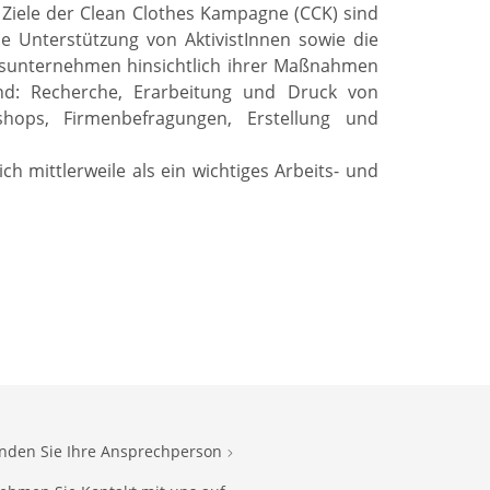
Ziele der Clean Clothes Kampagne (CCK) sind
ie Unterstützung von AktivistInnen sowie die
gsunternehmen hinsichtlich ihrer Maßnahmen
nd: Recherche, Erarbeitung und Druck von
hops, Firmenbefragungen, Erstellung und
h mittlerweile als ein wichtiges Arbeits- und
inden Sie Ihre Ansprechperson