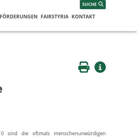
SUCHE
FÖRDERUNGEN
FAIRSTYRIA
KONTAKT
Seite drucken
Weitere Infos
e
10 sind die oftmals menschenunwürdigen