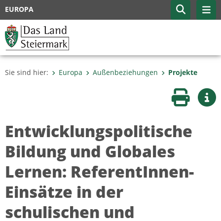
EUROPA
Sie sind hier:
Europa
Außenbeziehungen
Projekte
Seite druc
Wei
Entwicklungspolitische
Bildung und Globales
Lernen: ReferentInnen-
Einsätze in der
schulischen und