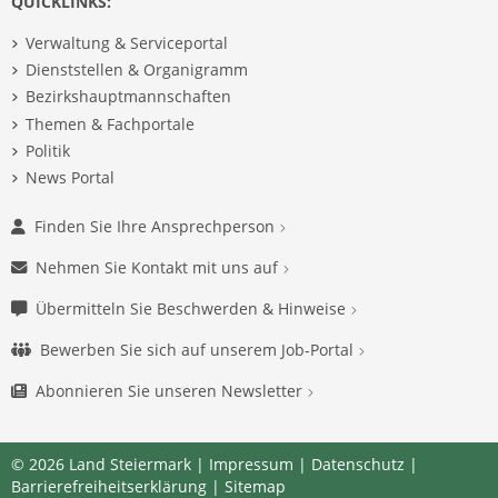
QUICKLINKS:
Verwaltung & Serviceportal
Dienststellen & Organigramm
Bezirkshauptmannschaften
Themen & Fachportale
Politik
News Portal
Finden Sie Ihre Ansprechperson
Nehmen Sie Kontakt mit uns auf
Übermitteln Sie Beschwerden & Hinweise
Bewerben Sie sich auf unserem Job-Portal
Abonnieren Sie unseren Newsletter
© 2026 Land Steiermark |
Impressum
|
Datenschutz
|
Barrierefreiheitserklärung
|
Sitemap