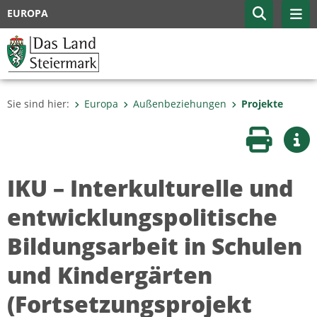
EUROPA
Sie sind hier:
Europa
Außenbeziehungen
Projekte
Seite druc
Wei
IKU – Interkulturelle und
entwicklungspolitische
Bildungsarbeit in Schulen
und Kindergärten
(Fortsetzungsprojekt