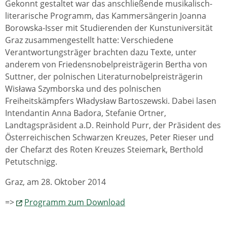
Gekonnt gestaltet war das anschließende musikalisch-
literarische Programm, das Kammersängerin Joanna
Borowska-Isser mit Studierenden der Kunstuniversität
Graz zusammengestellt hatte: Verschiedene
Verantwortungsträger brachten dazu Texte, unter
anderem von Friedensnobelpreisträgerin Bertha von
Suttner, der polnischen Literaturnobelpreisträgerin
Wisława Szymborska und des polnischen
Freiheitskämpfers Władysław Bartoszewski. Dabei lasen
Intendantin Anna Badora, Stefanie Ortner,
Landtagspräsident a.D. Reinhold Purr, der Präsident des
Österreichischen Schwarzen Kreuzes, Peter Rieser und
der Chefarzt des Roten Kreuzes Steiemark, Berthold
Petutschnigg.
Graz, am 28. Oktober 2014
=>
Programm zum Download