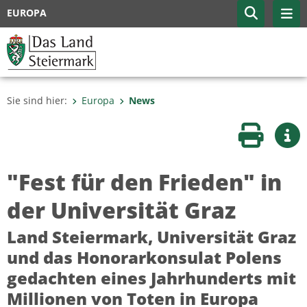
EUROPA
Sie sind hier:
Europa
News
Seite druc
Wei
"Fest für den Frieden" in
der Universität Graz
Land Steiermark, Universität Graz
und das Honorarkonsulat Polens
gedachten eines Jahrhunderts mit
Millionen von Toten in Europa