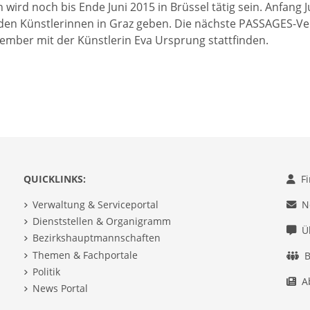
wird noch bis Ende Juni 2015 in Brüssel tätig sein. Anfang 
den Künstlerinnen in Graz geben. Die nächste PASSAGES-Ver
ember mit der Künstlerin Eva Ursprung stattfinden.
QUICKLINKS:
F
Verwaltung & Serviceportal
N
Dienststellen & Organigramm
Ü
Bezirkshauptmannschaften
Themen & Fachportale
B
Politik
A
News Portal