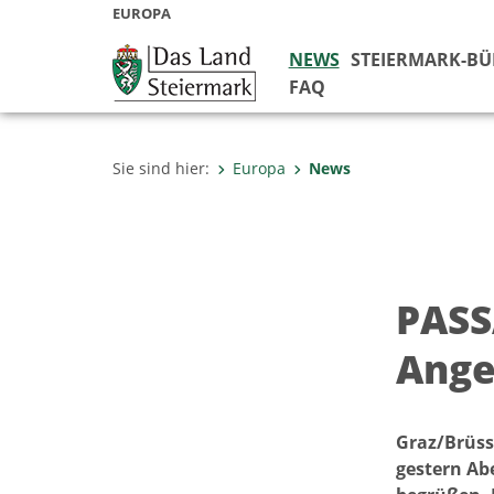
EUROPA
NEWS
STEIERMARK-B
FAQ
Sie sind hier:
Europa
News
PASSA
Ange
Graz/Brüss
gestern Ab