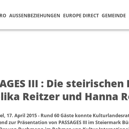
ÜRO
AUSSENBEZIEHUNGEN
EUROPE DIRECT
GEMEINDE
GES III : Die steirischen
lika Reitzer und Hanna R
el, 17. April 2015 - Rund 60 Gäste konnte Kulturlandesr
end zur Präsentation von PASSAGES III im Steiermark Bür