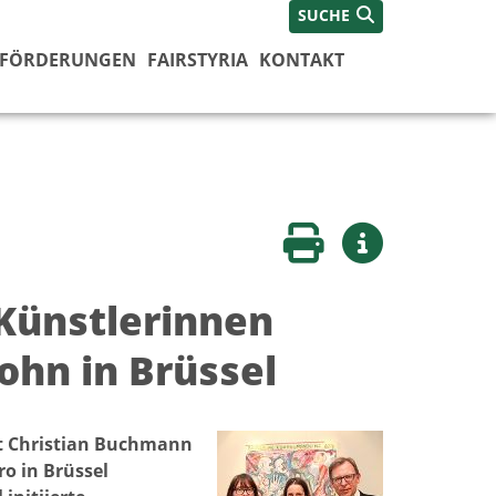
SUCHE
FÖRDERUNGEN
FAIRSTYRIA
KONTAKT
Seite drucken
Weitere Infos
 Künstlerinnen
ohn in Brüssel
at Christian Buchmann
o in Brüssel