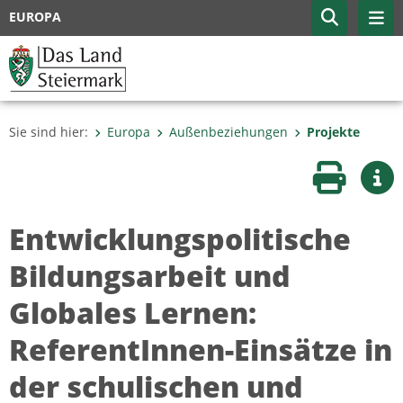
EUROPA
Sie sind hier:
Europa
Außenbeziehungen
Projekte
Seite druc
Wei
Entwicklungspolitische
Bildungsarbeit und
Globales Lernen:
ReferentInnen-Einsätze in
der schulischen und