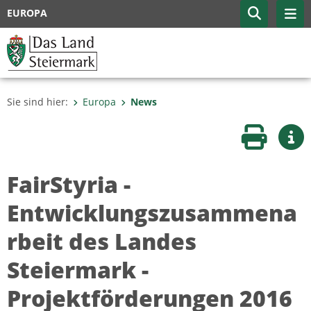
EUROPA
Sie sind hier:
Europa
News
Seite druc
Wei
FairStyria -
Entwicklungszusammena
rbeit des Landes
Steiermark -
Projektförderungen 2016