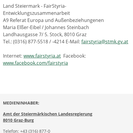
Land Steiermark - FairStyria-
Entwicklungszusammenarbeit
A9 Referat Europa und Außenbeziehungenen
Maria Elßer-Eibel / Johannes Steinbach
Landhausgasse 7/ 5. Stock, 8010 Graz
Tel.: (0316) 877-5518 / -4214 E-Mail:
fairstyria@stmk.gv.at
Internet:
www.fairstyria.at
Facebook:
www.facebook.com/fairstyria
MEDIENINHABER:
Amt der Steiermärkischen Landesregierung
8010 Graz-Burg
Telefon:
+43 (316) 877-0