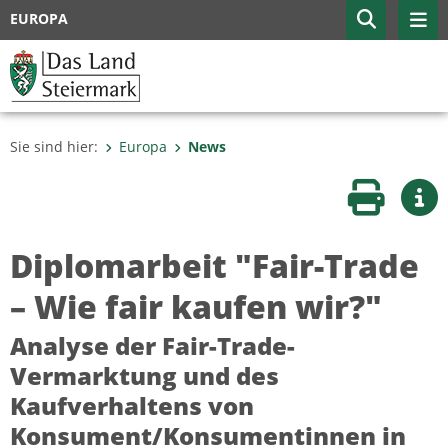
EUROPA
Sie sind hier:
Europa
News
Seite druc
Wei
Diplomarbeit "Fair-Trade
– Wie fair kaufen wir?"
Analyse der Fair-Trade-
Vermarktung und des
Kaufverhaltens von
Konsument/Konsumentinnen in