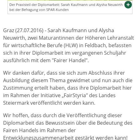
Der Praxisteil der Diplomarbeit: Sarah Kaufmann und Alysha Neuwirth
bei der Befragung von SPAR-Kunden
Graz (27.07.2016) - Sarah Kaufmann und Alysha
Neuwirth, zwei Maturantinnen der Höheren Lehranstalt
für wirtschaftliche Berufe (HLW) in Feldbach, befassten
sich in ihrer Diplomarbeit im vergangenen Schuljahr
ausführlich mit dem "Fairer Handel".
Wir danken dafür, dass sie sich zum Abschluss ihrer
Ausbildung diesem Thema gewidmet und nun auch die
Zustimmung erteilt haben, dass ihre Diplomarbeit hier
im Rahmen der Initiative „FairStyria" des Landes
Steiermark veröffentlicht werden kann.
Wir hoffen, dass durch die Veröffentlichung dieser
Diplomarbeit das Bewusstsein über die Bedeutung des
Fairen Handels im Rahmen der
Entwicklungszusammenarbeit gestärkt werden kann!