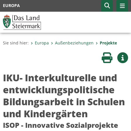
EUROPA
Sie sind hier:
Europa
Außenbeziehungen
Projekte
Seite druc
Wei
IKU- Interkulturelle und
entwicklungspolitische
Bildungsarbeit in Schulen
und Kindergärten
ISOP - Innovative Sozialprojekte