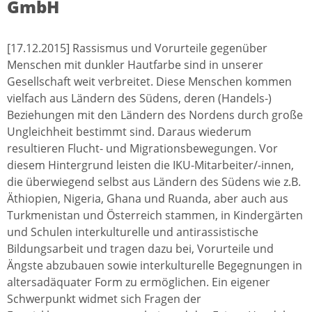
GmbH
[17.12.2015] Rassismus und Vorurteile gegenüber
Menschen mit dunkler Hautfarbe sind in unserer
Gesellschaft weit verbreitet. Diese Menschen kommen
vielfach aus Ländern des Südens, deren (Handels-)
Beziehungen mit den Ländern des Nordens durch große
Ungleichheit bestimmt sind. Daraus wiederum
resultieren Flucht- und Migrationsbewegungen. Vor
diesem Hintergrund leisten die IKU-Mitarbeiter/-innen,
die überwiegend selbst aus Ländern des Südens wie z.B.
Äthiopien, Nigeria, Ghana und Ruanda, aber auch aus
Turkmenistan und Österreich stammen, in Kindergärten
und Schulen interkulturelle und antirassistische
Bildungsarbeit und tragen dazu bei, Vorurteile und
Ängste abzubauen sowie interkulturelle Begegnungen in
altersadäquater Form zu ermöglichen. Ein eigener
Schwerpunkt widmet sich Fragen der