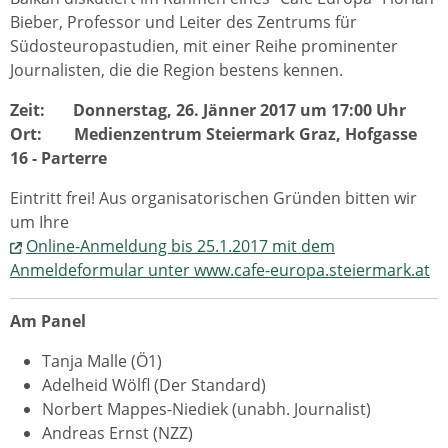
Bieber, Professor und Leiter des Zentrums für
Südosteuropastudien, mit einer Reihe prominenter
Journalisten, die die Region bestens kennen.
Zeit: Donnerstag, 26. Jänner 2017 um 17:00 Uhr
Ort: Medienzentrum Steiermark Graz, Hofgasse
16 - Parterre
Eintritt frei! Aus organisatorischen Gründen bitten wir
um Ihre
Online-Anmeldung bis 25.1.2017 mit dem
Anmeldeformular unter www.cafe-europa.steiermark.at
Am Panel
Tanja Malle (Ö1)
Adelheid Wölfl (Der Standard)
Norbert Mappes-Niediek (unabh. Journalist)
Andreas Ernst (NZZ)