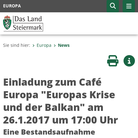
EUROPA
Sie sind hier:
Europa
News
Seite druc
Wei
Einladung zum Café
Europa "Europas Krise
und der Balkan" am
26.1.2017 um 17:00 Uhr
Eine Bestandsaufnahme