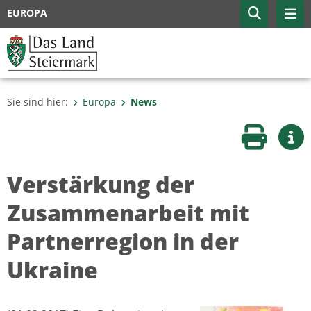
EUROPA
Sie sind hier:
Europa
News
Seite druc
Wei
Verstärkung der
Zusammenarbeit mit
Partnerregion in der
Ukraine