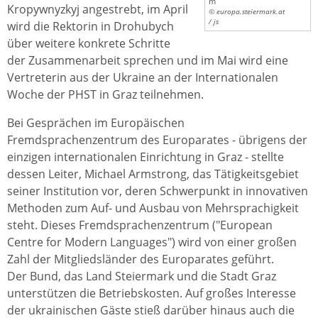
m
Kropywnyzkyj angestrebt, im April
© europa.steiermark.at
/ js
wird die Rektorin in Drohubych
über weitere konkrete Schritte
der Zusammenarbeit sprechen und im Mai wird eine
Vertreterin aus der Ukraine an der Internationalen
Woche der PHST in Graz teilnehmen.
Bei Gesprächen im Europäischen
Fremdsprachenzentrum des Europarates - übrigens der
einzigen internationalen Einrichtung in Graz - stellte
dessen Leiter, Michael Armstrong, das Tätigkeitsgebiet
seiner Institution vor, deren Schwerpunkt in innovativen
Methoden zum Auf- und Ausbau von Mehrsprachigkeit
steht. Dieses Fremdsprachenzentrum ("European
Centre for Modern Languages") wird von einer großen
Zahl der Mitgliedsländer des Europarates geführt.
Der Bund, das Land Steiermark und die Stadt Graz
unterstützen die Betriebskosten. Auf großes Interesse
der ukrainischen Gäste stieß darüber hinaus auch die