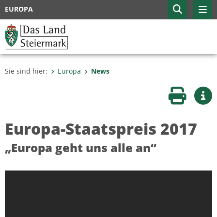
EUROPA
Sie sind hier:
Europa
News
Seite druc
Wei
Europa-Staatspreis 2017
„Europa geht uns alle an“