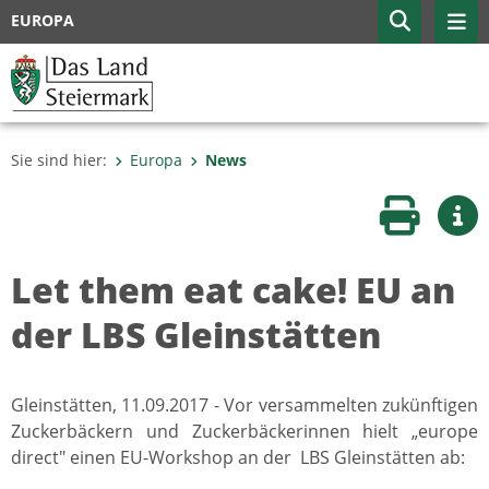
EUROPA
Sie sind hier:
Europa
News
Seite druc
Wei
Let them eat cake! EU an
der LBS Gleinstätten
Gleinstätten, 11.09.2017 - Vor versammelten zukünftigen
Zuckerbäckern und Zuckerbäckerinnen hielt „europe
direct" einen EU-Workshop an der LBS Gleinstätten ab: