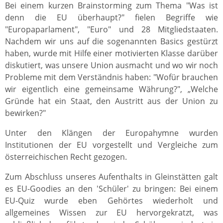
Bei einem kurzen Brainstorming zum Thema "Was ist
denn die EU überhaupt?" fielen Begriffe wie
"Europaparlament", "Euro" und 28 Mitgliedstaaten.
Nachdem wir uns auf die sogenannten Basics gestürzt
haben, wurde mit Hilfe einer motivierten Klasse darüber
diskutiert, was unsere Union ausmacht und wo wir noch
Probleme mit dem Verständnis haben: "Wofür brauchen
wir eigentlich eine gemeinsame Währung?", „Welche
Gründe hat ein Staat, den Austritt aus der Union zu
bewirken?"
Unter den Klängen der Europahymne wurden
Institutionen der EU vorgestellt und Vergleiche zum
österreichischen Recht gezogen.
Zum Abschluss unseres Aufenthalts in Gleinstätten galt
es EU-Goodies an den 'Schüler' zu bringen: Bei einem
EU-Quiz wurde eben Gehörtes wiederholt und
allgemeines Wissen zur EU hervorgekratzt, was