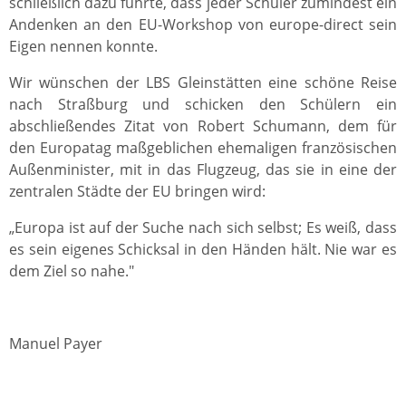
schließlich dazu führte, dass jeder Schüler zumindest ein
Andenken an den EU-Workshop von europe-direct sein
Eigen nennen konnte.
Wir wünschen der LBS Gleinstätten eine schöne Reise
nach Straßburg und schicken den Schülern ein
abschließendes Zitat von Robert Schumann, dem für
den Europatag maßgeblichen ehemaligen französischen
Außenminister, mit in das Flugzeug, das sie in eine der
zentralen Städte der EU bringen wird:
„Europa ist auf der Suche nach sich selbst; Es weiß, dass
es sein eigenes Schicksal in den Händen hält. Nie war es
dem Ziel so nahe."
Manuel Payer