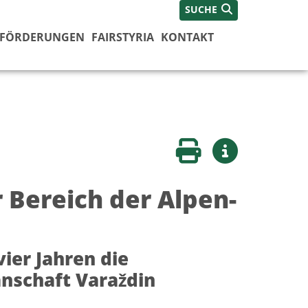
SUCHE
FÖRDERUNGEN
FAIRSTYRIA
KONTAKT
Seite drucken
Weitere Infos
r Bereich der Alpen-
ier Jahren die
anschaft Varaždin