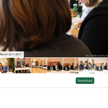
-Rat am 22.11.2017
Download