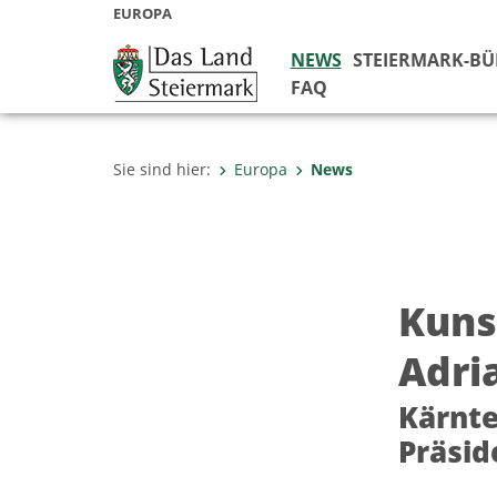
EUROPA
NEWS
STEIERMARK-B
FAQ
Sie sind hier:
Europa
News
Kuns
Adria
Kärnte
Präsid