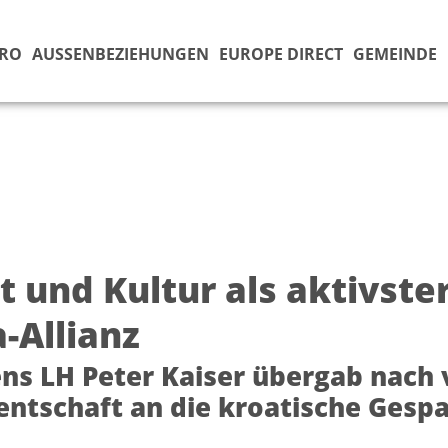
ÜRO
AUSSENBEZIEHUNGEN
EUROPE DIRECT
GEMEINDE
t und Kultur als aktivste
-Allianz
ns LH Peter Kaiser übergab nach v
entschaft an die kroatische Gesp