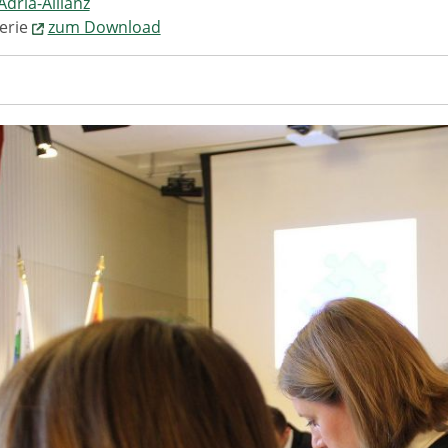
Adria-Allianz
lerie
zum Download