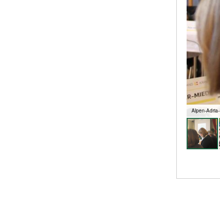
Alpen-Adria