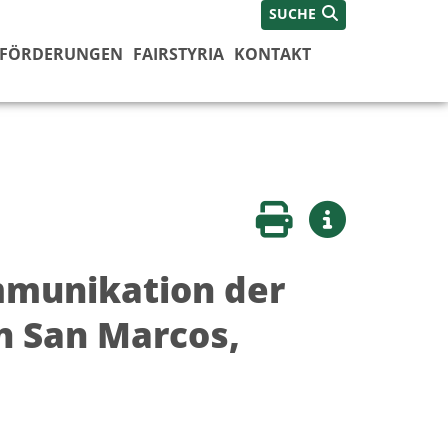
SUCHE
FÖRDERUNGEN
FAIRSTYRIA
KONTAKT
Seite drucken
Weitere Infos
mmunikation der
n San Marcos,