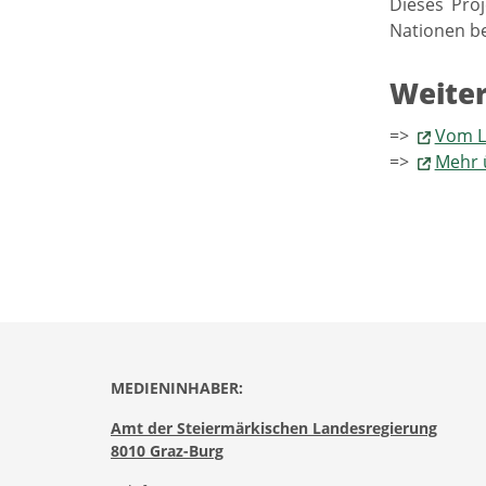
Dieses Proj
Nationen be
Weiter
=>
Vom L
=>
Mehr 
MEDIENINHABER:
Amt der Steiermärkischen Landesregierung
8010 Graz-Burg