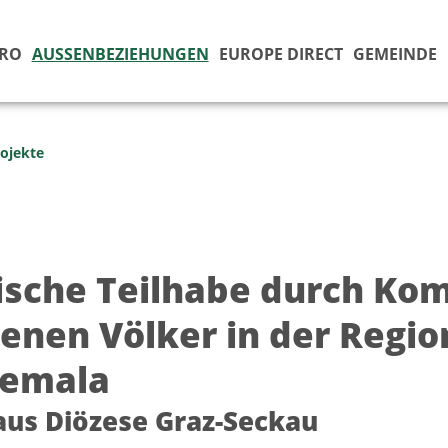
ÜRO
AUSSENBEZIEHUNGEN
EUROPE DIRECT
GEMEINDE
ojekte
tische Teilhabe durch Ko
genen Völker in der Regio
emala
us Diözese Graz-Seckau