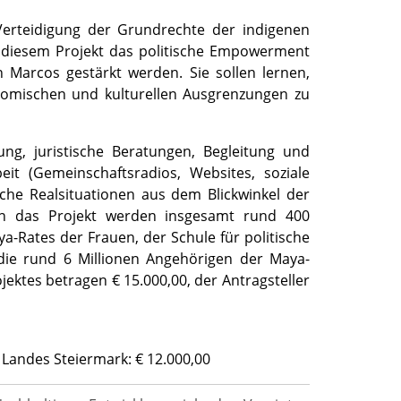
Verteidigung der Grundrechte der indigenen
n diesem Projekt das politische Empowerment
Marcos gestärkt werden. Sie sollen lernen,
konomischen und kulturellen Ausgrenzungen zu
ung, juristische Beratungen, Begleitung und
eit (Gemeinschaftsradios, Websites, soziale
che Realsituationen aus dem Blickwinkel der
. In das Projekt werden insgesamt rund 400
-Rates der Frauen, der Schule für politische
die rund 6 Millionen Angehörigen der Maya-
ktes betragen € 15.000,00, der Antragsteller
Landes Steiermark: € 12.000,00