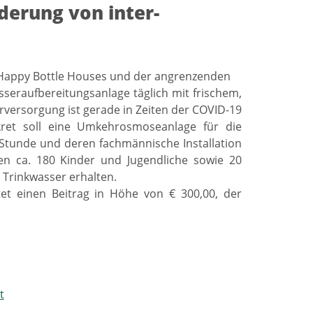
derung von inter-
ms Happy Bottle Houses und der angrenzenden
seraufbereitungsanlage täglich mit frischem,
versorgung ist gerade in Zeiten der COVID-19
ret soll eine Umkehrosmoseanlage für die
/Stunde und deren fachmännische Installation
en ca. 180 Kinder und Jugendliche sowie 20
 Trinkwasser erhalten.
tet einen Beitrag in Höhe von € 300,00, der
t