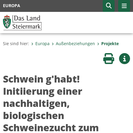
EUROPA
Sie sind hier:
Europa
Außenbeziehungen
Projekte
Seite druc
Wei
Schwein g'habt!
Initiierung einer
nachhaltigen,
biologischen
Schweinezucht zum