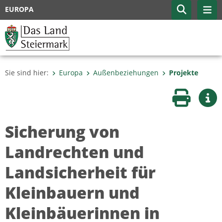
EUROPA
Sie sind hier:
Europa
Außenbeziehungen
Projekte
Seite druc
Wei
Sicherung von
Landrechten und
Landsicherheit für
Kleinbauern und
Kleinbäuerinnen in