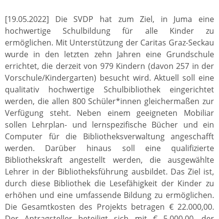
[19.05.2022] Die SVDP hat zum Ziel, in Juma eine
hochwertige Schulbildung für alle Kinder zu
ermöglichen. Mit Unterstützung der Caritas Graz-Seckau
wurde in den letzten zehn Jahren eine Grundschule
errichtet, die derzeit von 979 Kindern (davon 257 in der
Vorschule/Kindergarten) besucht wird. Aktuell soll eine
qualitativ hochwertige Schulbibliothek eingerichtet
werden, die allen 800 Schüler*innen gleichermaßen zur
Verfügung steht. Neben einem geeigneten Mobiliar
sollen Lehrplan- und lernspezifische Bücher und ein
Computer für die Bibliotheksverwaltung angeschafft
werden. Darüber hinaus soll eine qualifizierte
Bibliothekskraft angestellt werden, die ausgewählte
Lehrer in der Bibliotheksführung ausbildet. Das Ziel ist,
durch diese Bibliothek die Lesefähigkeit der Kinder zu
erhöhen und eine umfassende Bildung zu ermöglichen.
Die Gesamtkosten des Projekts betragen € 22.000,00.
Der Antragsteller beteiligt sich mit € 5.000,00, der