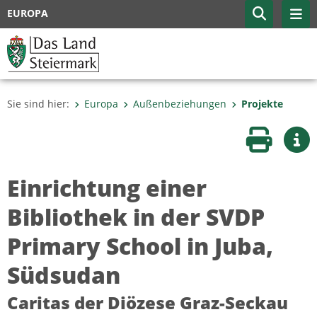
EUROPA
Sie sind hier:
Europa
Außenbeziehungen
Projekte
Seite druc
Wei
Einrichtung einer
Bibliothek in der SVDP
Primary School in Juba,
Südsudan
Caritas der Diözese Graz-Seckau