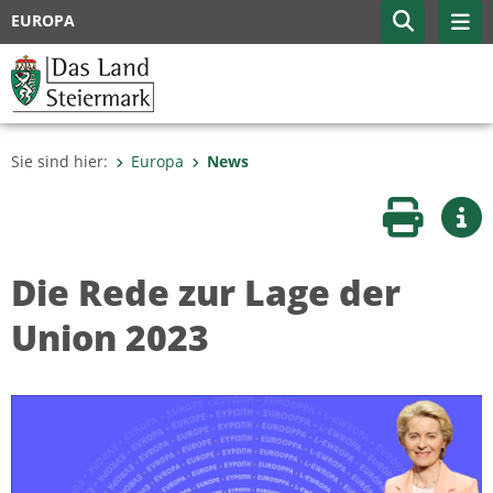
EUROPA
Sie sind hier:
Europa
News
Seite druc
Wei
Die Rede zur Lage der
Union 2023