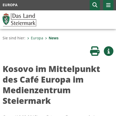
EUROPA
Sie sind hier:
Europa
News
Seite druc
Wei
Kosovo im Mittelpunkt
des Café Europa im
Medienzentrum
Steiermark