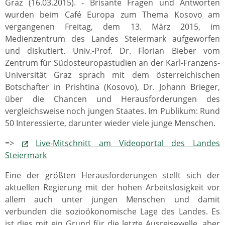
Graz (16.03.2015). - Brisante Fragen und Antworten
wurden beim Café Europa zum Thema Kosovo am
vergangenen Freitag, dem 13. März 2015, im
Medienzentrum des Landes Steiermark aufgeworfen
und diskutiert. Univ.-Prof. Dr. Florian Bieber vom
Zentrum für Südosteuropastudien an der Karl-Franzens-
Universität Graz sprach mit dem österreichischen
Botschafter in Prishtina (Kosovo), Dr. Johann Brieger,
über die Chancen und Herausforderungen des
vergleichsweise noch jungen Staates. Im Publikum: Rund
50 Interessierte, darunter wieder viele junge Menschen.
=>
Live-Mitschnitt am Videoportal des Landes
Steiermark
Eine der größten Herausforderungen stellt sich der
aktuellen Regierung mit der hohen Arbeitslosigkeit vor
allem auch unter jungen Menschen und damit
verbunden die sozioökonomische Lage des Landes. Es
ist dies mit ein Grund für die letzte Ausreisewelle, aber