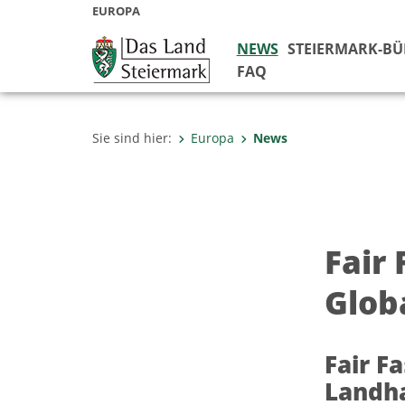
EUROPA
NEWS
STEIERMARK-B
FAQ
Sie sind hier:
Europa
News
Fair 
Glob
Fair F
Landh