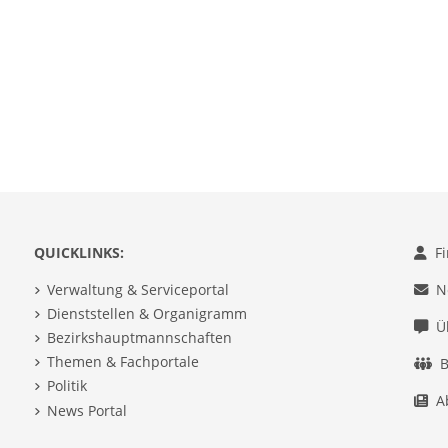
QUICKLINKS:
F
Verwaltung & Serviceportal
N
Dienststellen & Organigramm
Ü
Bezirkshauptmannschaften
Themen & Fachportale
B
Politik
A
News Portal