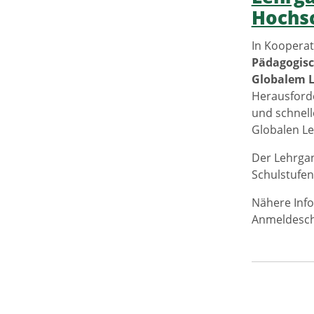
Hochsc
In Kooperat
Pädagogisc
Globalem 
Herausforde
und schnell
Globalen Le
Der Lehrgan
Schulstufen
Nähere Info
Anmeldeschl