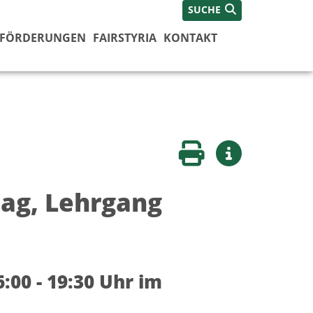
SUCHE
FÖRDERUNGEN
FAIRSTYRIA
KONTAKT
Seite drucken
Weitere Infos
-Tag, Lehrgang
6:00 - 19:30 Uhr im