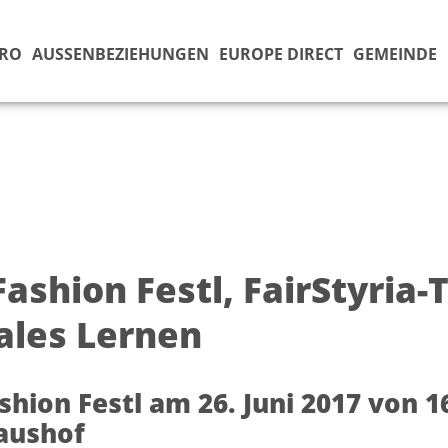
ÜRO
AUSSENBEZIEHUNGEN
EUROPE DIRECT
GEMEINDE
Fashion Festl, FairStyria
ales Lernen
ashion Festl am 26. Juni 2017 von 1
aushof