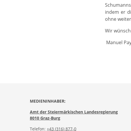
Schumanns 
indem er di
ohne weiter
Wir wünsche
Manuel Pay
MEDIENINHABER:
Amt der Steiermärkischen Landesregierung
8010 Graz-Burg
Telefon:
+43 (316) 877-0