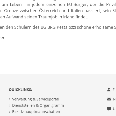
am Leben - in jedem einzelnen EU-Bürger, der die Privil
e Grenze zwischen Österreich und Italien passiert, sein S
en Aufwand seinen Traumjob in Irland findet.
n den Schülern des BG BRG Pestalozzi schöne erholsame So
er
QUICKLINKS:
F
Verwaltung & Serviceportal
N
Dienststellen & Organigramm
Ü
Bezirkshauptmannschaften