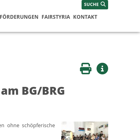
SUCHE
FÖRDERUNGEN
FAIRSTYRIA
KONTAKT
Seite drucken
Weitere Infos
“ am BG/BRG
en ohne schöpferische