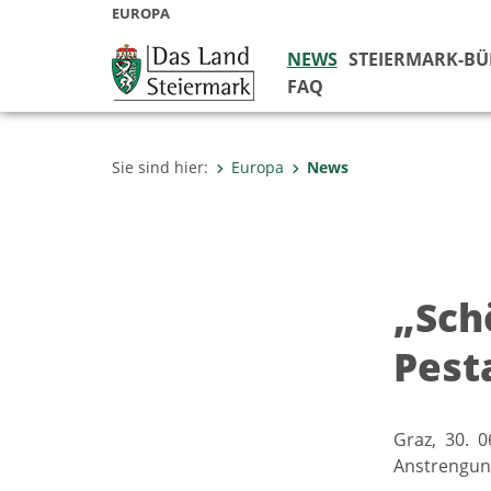
EUROPA
NEWS
STEIERMARK-B
FAQ
Sie sind hier:
Europa
News
„Sch
Pest
Graz, 30. 
Anstrengun