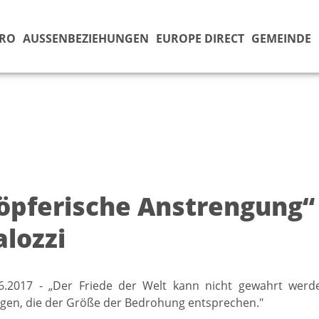
ÜRO
AUSSENBEZIEHUNGEN
EUROPE DIRECT
GEMEINDE
öpferische Anstrengung
alozzi
06.2017 - „Der Friede der Welt kann nicht gewahrt werd
gen, die der Größe der Bedrohung entsprechen."