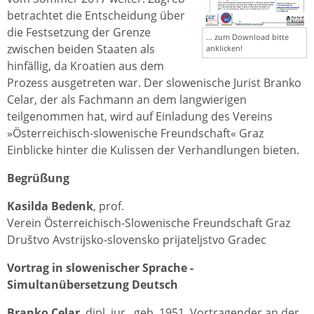
betrachtet die Entscheidung über
die Festsetzung der Grenze
... zum Download bitte
zwischen beiden Staaten als
anklicken!
hinfällig, da Kroatien aus dem
Prozess ausgetreten war. Der slowenische Jurist Branko
Celar, der als Fachmann an dem langwierigen
teilgenommen hat, wird auf Einladung des Vereins
»Österreichisch-slowenische Freundschaft« Graz
Einblicke hinter die Kulissen der Verhandlungen bieten.
Begrüßung
Kasilda Bedenk
, prof.
Verein Österreichisch-Slowenische Freundschaft Graz
Društvo Avstrijsko-slovensko prijateljstvo Gradec
Vortrag in slowenischer Sprache -
Simultanübersetzung Deutsch
Branko Celar
, dipl. iur., geb. 1951, Vortragender an der