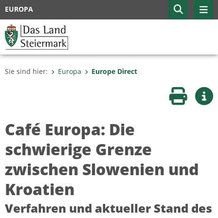
EUROPA
Sie sind hier:
Europa
Europe Direct
Seite druc
Wei
Café Europa: Die
schwierige Grenze
zwischen Slowenien und
Kroatien
Verfahren und aktueller Stand des