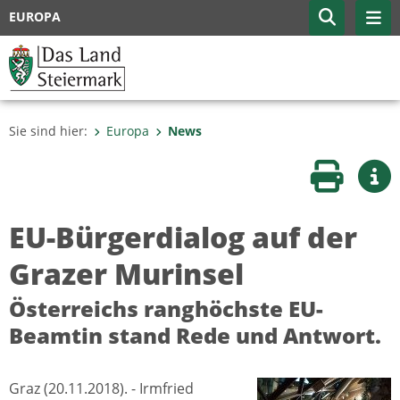
EUROPA
Sie sind hier:
Europa
News
Seite druc
Wei
EU-Bürgerdialog auf der
Grazer Murinsel
Österreichs ranghöchste EU-
Beamtin stand Rede und Antwort.
Graz (20.11.2018). - Irmfried