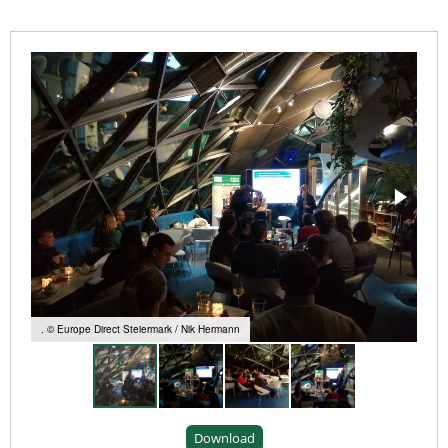
. © Europe Direct Steiermark / Nik Hermann
Download