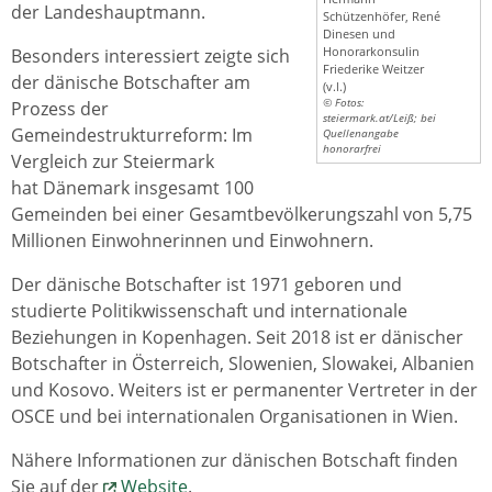
der Landeshauptmann.
Schützenhöfer, René
Dinesen und
Honorarkonsulin
Besonders interessiert zeigte sich
Friederike Weitzer
der dänische Botschafter am
(v.l.)
© Fotos:
Prozess der
steiermark.at/Leiß; bei
Gemeindestrukturreform: Im
Quellenangabe
honorarfrei
Vergleich zur Steiermark
hat Dänemark insgesamt 100
Gemeinden bei einer Gesamtbevölkerungszahl von 5,75
Millionen Einwohnerinnen und Einwohnern.
Der dänische Botschafter ist 1971 geboren und
studierte Politikwissenschaft und internationale
Beziehungen in Kopenhagen. Seit 2018 ist er dänischer
Botschafter in Österreich, Slowenien, Slowakei, Albanien
und Kosovo. Weiters ist er permanenter Vertreter in der
OSCE und bei internationalen Organisationen in Wien.
Nähere Informationen zur dänischen Botschaft finden
Sie auf der
Website
.