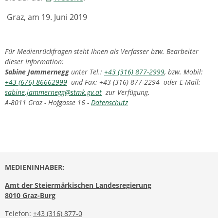
Graz, am 19. Juni 2019
Für Medienrückfragen steht Ihnen als Verfasser bzw. Bearbeiter
dieser Information:
Sabine Jammernegg
unter Tel.:
+43 (316) 877-2999
, bzw. Mobil:
+43 (676) 86662999
und Fax: +43 (316) 877-2294 oder E-Mail:
sabine.jammernegg@stmk.gv.at
zur Verfügung.
A-8011 Graz - Hofgasse 16 -
Datenschutz
MEDIENINHABER:
Amt der Steiermärkischen Landesregierung
8010 Graz-Burg
Telefon:
+43 (316) 877-0