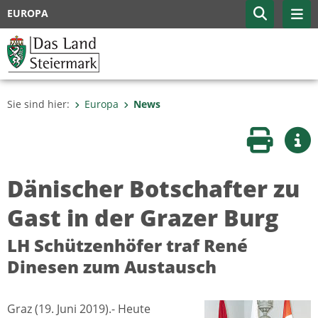
EUROPA
Sie sind hier:
Europa
News
Seite druc
Wei
Dänischer Botschafter zu
Gast in der Grazer Burg
LH Schützenhöfer traf René
Dinesen zum Austausch
Graz (19. Juni 2019).- Heute