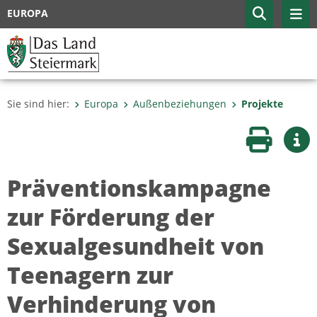
EUROPA
Sie sind hier:
Europa
Außenbeziehungen
Projekte
Seite druc
Wei
Präventionskampagne
zur Förderung der
Sexualgesundheit von
Teenagern zur
Verhinderung von